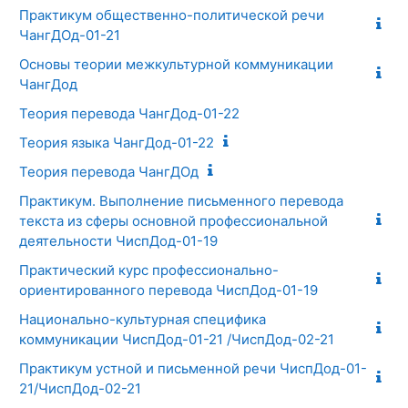
Практикум общественно-политической речи
ЧангДОд-01-21
Основы теории межкультурной коммуникации
ЧангДод
Теория перевода ЧангДод-01-22
Теория языка ЧангДод-01-22
Теория перевода ЧангДОд
Практикум. Выполнение письменного перевода
текста из сферы основной профессиональной
деятельности ЧиспДод-01-19
Практический курс профессионально-
ориентированного перевода ЧиспДод-01-19
Национально-культурная специфика
коммуникации ЧиспДод-01-21 /ЧиспДод-02-21
Практикум устной и письменной речи ЧиспДод-01-
21/ЧиспДод-02-21