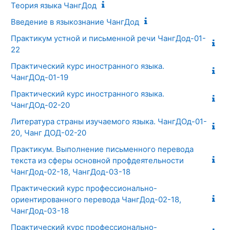
Теория языка ЧангДод
Введение в языкознание ЧангДод
Практикум устной и письменной речи ЧангДод-01-
22
Практический курс иностранного языка.
ЧангДОд-01-19
Практический курс иностранного языка.
ЧангДОд-02-20
Литература страны изучаемого языка. ЧангДОд-01-
20, Чанг ДОД-02-20
Практикум. Выполнение письменного перевода
текста из сферы основной профдеятельности
ЧангДод-02-18, ЧангДод-03-18
Практический курс профессионально-
ориентированного перевода ЧангДод-02-18,
ЧангДод-03-18
Практический курс профессионально-