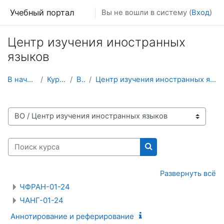
Перейти к основному содержанию
Учебный портал
Вы не вошли в систему (
Вход
)
Центр изучения иностранных
языков
В начало
Курсы
ВО
Центр изучения иностранных языков
Категории курсов
Поиск курса
Поиск курса
Развернуть всё
ЧФРАН-01-24
ЧАНГ-01-24
Аннотирование и реферирование