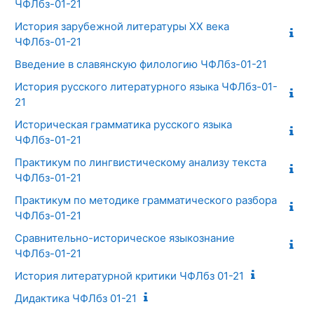
ЧФЛбз-01-21
История зарубежной литературы ХХ века
ЧФЛбз-01-21
Введение в славянскую филологию ЧФЛбз-01-21
История русского литературного языка ЧФЛбз-01-
21
Историческая грамматика русского языка
ЧФЛбз-01-21
Практикум по лингвистическому анализу текста
ЧФЛбз-01-21
Практикум по методике грамматического разбора
ЧФЛбз-01-21
Сравнительно-историческое языкознание
ЧФЛбз-01-21
История литературной критики ЧФЛбз 01-21
Дидактика ЧФЛбз 01-21