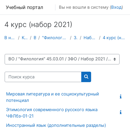
Перейти к основному содержанию
Учебный портал
Вы не вошли в систему (
Вход
)
4 курс (набор 2021)
В начало
Курсы
ВО
"Филология" 45.03.01
ЗФО
Набор 2021
4 курс (набор 2021)
Категории курсов
Поиск курса
Поиск курса
Мировая литература и ее социокультурный
потенциал
Этимология современного русского языка
ЧФЛбз-01-21
Иностранный язык (дополнительные разделы)