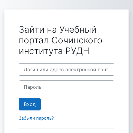
Перейти к основному содержанию
Зайти на Учебный
портал Сочинского
института РУДН
Логин или адрес электронной почты
Пароль
Вход
Забыли пароль?