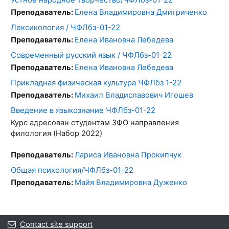
Преподаватель:
Елена Владимировна Дмитриченко
Лексикология / ЧФЛбз-01-22
Преподаватель:
Елена Ивановна Лебедева
Современный русский язык / ЧФЛбз-01-22
Преподаватель:
Елена Ивановна Лебедева
Прикладная физическая культура ЧФЛбз 1-22
Преподаватель:
Михаил Владиславович Игошев
Введение в языкознание ЧФЛбз-01-22
Курс адресован студентам ЗФО направления
филология (Набор 2022)
Преподаватель:
Лариса Ивановна Прокипчук
Общая психология/ЧФЛбз-01-22
Преподаватель:
Майя Владимировна Дуженко
Contact site support