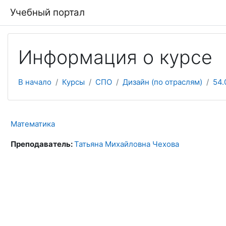
Перейти к основному содержанию
Учебный портал
Информация о курсе
В начало
Курсы
СПО
Дизайн (по отраслям)
54.
Математика
Преподаватель:
Татьяна Михайловна Чехова