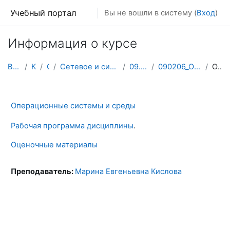
Перейти к основному содержанию
Учебный портал
Вы не вошли в систему (
Вход
)
Информация о курсе
В начало
Курсы
СПО
Сетевое и системное администрирование
09.02.06 2 курс
090206_Операционные системы
Описание
Операционные системы и среды
Рабочая программа дисциплины
.
Оценочные материалы
Преподаватель:
Марина Евгеньевна Кислова