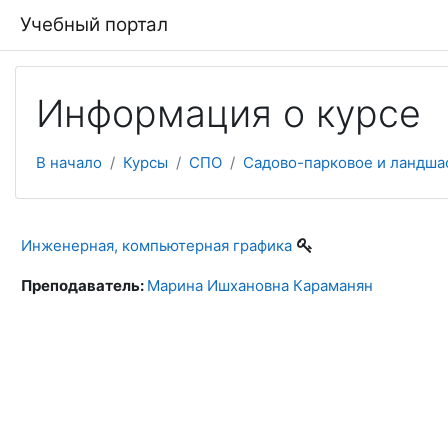
Перейти к основному содержанию
Учебный портал
Информация о курсе
В начало
Курсы
СПО
Садово-парковое и ландша
Инженерная, компьютерная графика
Преподаватель:
Марина Ишхановна Караманян