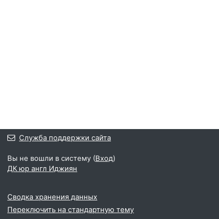
Служба поддержки сайта
Вы не вошли в систему (
Вход
)
ДК юр англ Иджиян
Сводка хранения данных
Переключить на стандартную тему