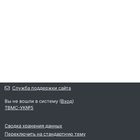
Служба поддержки сайта
Вы не вошли в систему (
Вход
)
ТВМС-УК№5
Сводка хранения данных
Переключить на стандартную тему