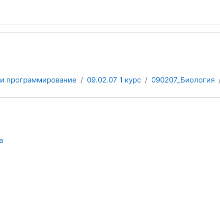
и программирование
09.02.07 1 курс
090207_Биология
а