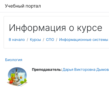
Перейти к основному содержанию
Учебный портал
Информация о курсе
В начало
Курсы
СПО
Информационные системы 
Биология
Преподаватель:
Дарья Викторовна Дымов