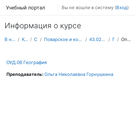
Перейти к основному содержанию
Учебный портал
Вы не вошли в систему (
Вход
)
Информация о курсе
В начало
Курсы
СПО
Поварское и кондитерское дело
43.02.15 2 курс
Гео
Описание
ОУД.06 География
Преподаватель:
Ольга Николаевна Горнушкина