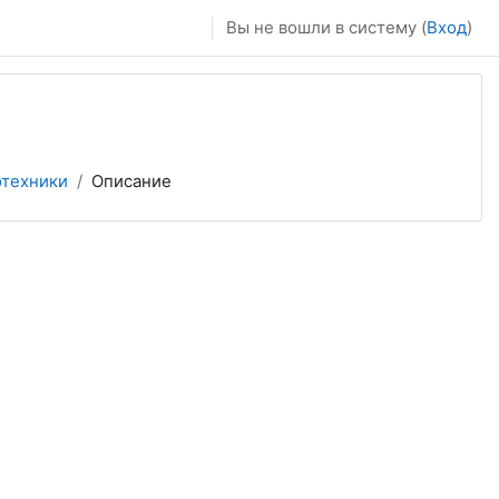
Вы не вошли в систему (
Вход
)
отехники
Описание