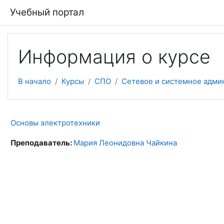
Перейти к основному содержанию
Учебный портал
Информация о курсе
В начало
Курсы
СПО
Сетевое и системное адми
Основы электротехники
Преподаватель:
Мария Леонидовна Чайкина