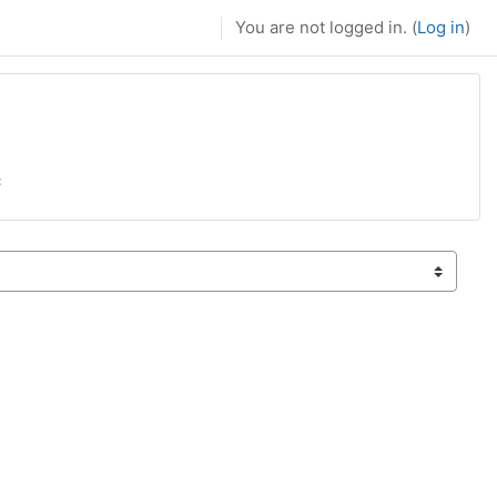
You are not logged in. (
Log in
)
с