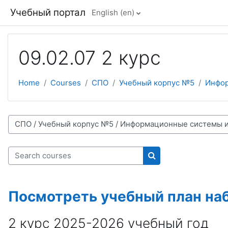
Skip to main content
Учебный портал
English ‎(en)‎
09.02.07 2 курс
Home
Courses
СПО
Учебный корпус №5
Инфор
 categories
Search courses
Search courses
Посмотреть учебный план наб
2 курс 2025-2026 учебный год