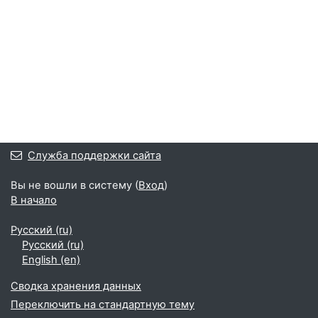
Служба поддержки сайта
Вы не вошли в систему (
Вход
)
В начало
Русский ‎(ru)‎
Русский ‎(ru)‎
English ‎(en)‎
Сводка хранения данных
Переключить на стандартную тему