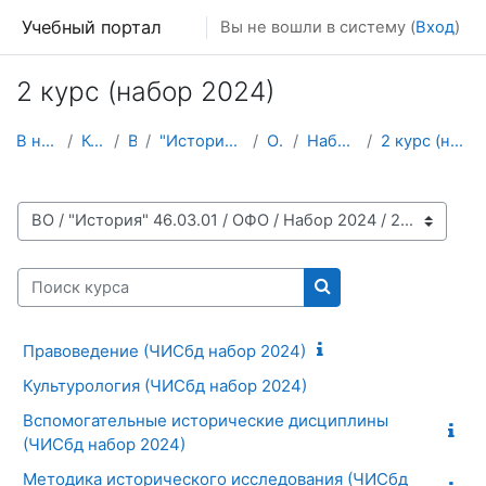
Перейти к основному содержанию
Учебный портал
Вы не вошли в систему (
Вход
)
2 курс (набор 2024)
В начало
Курсы
ВО
"История" 46.03.01
ОФО
Набор 2024
2 курс (набор 2024)
Категории курсов
Поиск курса
Поиск курса
Правоведение (ЧИСбд набор 2024)
Культурология (ЧИСбд набор 2024)
Вспомогательные исторические дисциплины
(ЧИСбд набор 2024)
Методика исторического исследования (ЧИСбд