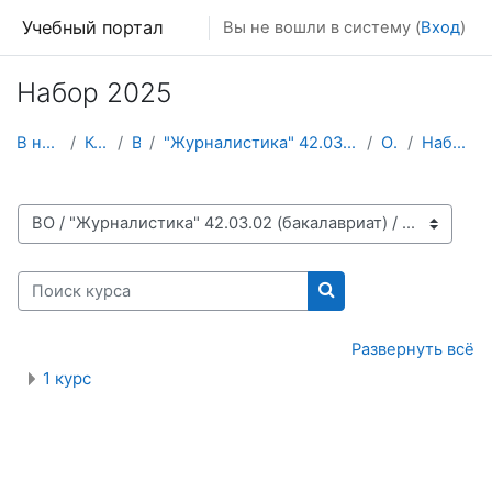
Перейти к основному содержанию
Учебный портал
Вы не вошли в систему (
Вход
)
Набор 2025
В начало
Курсы
ВО
"Журналистика" 42.03.02 (бакалавриат)
ОФО
Набор 2025
Категории курсов
Поиск курса
Поиск курса
Развернуть всё
1 курс