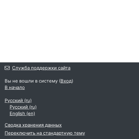
Служба поддержки сайта
Вы не вошли в систему (
Вход
)
В начало
Русский ‎(ru)‎
Русский ‎(ru)‎
English ‎(en)‎
Сводка хранения данных
Переключить на стандартную тему