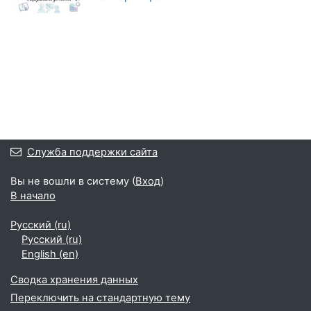
Служба поддержки сайта
Вы не вошли в систему (
Вход
)
В начало
Русский ‎(ru)‎
Русский ‎(ru)‎
English ‎(en)‎
Сводка хранения данных
Переключить на стандартную тему