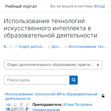
Перейти к основному содержанию
Учебный портал
Вы не вошли в систему (
Вход
)
Использование технологий
искусственного интеллекта в
образовательной деятельности
В начало
Курсы
Отдел дополнительного образования, практик и трудоустройства
Дополнительное образование
Использование технологий искусственного интеллекта в образовательной деятельности
Категории курсов
Поиск курса
Поиск курса
Использование технологий ИИ в образовательной
деятельности
Преподаватель:
Юлия Петровна
Невмержицкая